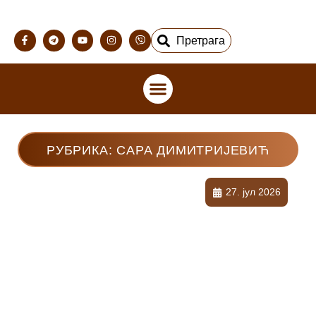
Претрага
РУБРИКА: САРА ДИМИТРИЈЕВИЋ
27. јул 2026