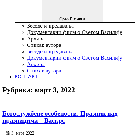
Open Ризница
Беседе и предавања
Документарни филм о Светом Василију
Архива
Списак аутора
Беседе и предавања
Документарни филм о Светом Василију
Архива
Списак аутора
КОНТАКТ
Рубрика: март 3, 2022
Богослужбене особености: Празник над
празницима – Васкрс
3. март 2022