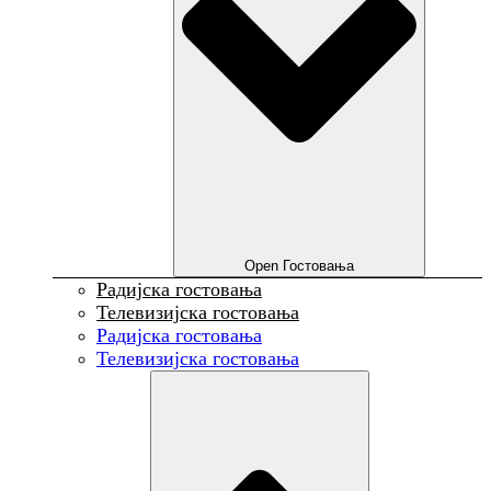
Open Гостовања
Радијска гостовања
Телевизијска гостовања
Радијска гостовања
Телевизијска гостовања