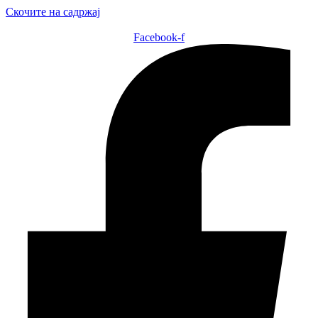
Скочите на садржај
Facebook-f