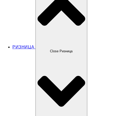
РИЗНИЦА
Close Ризница