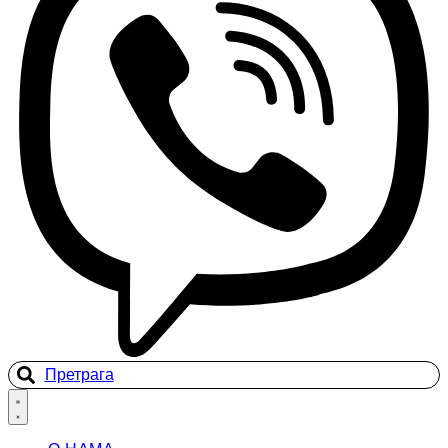
Претрага