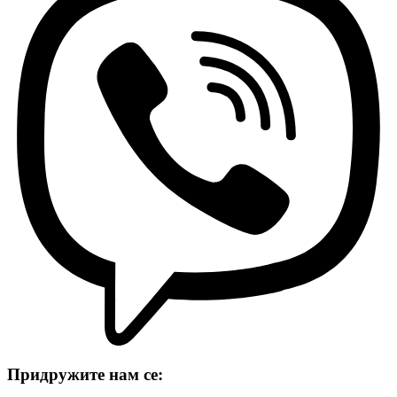
Придружите нам се: