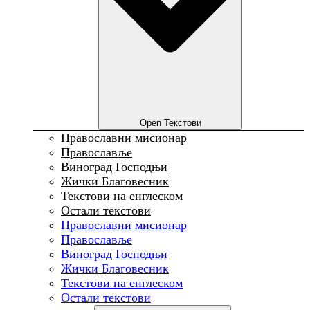
Open Текстови
Православни мисионар
Православље
Виноград Господњи
Жички Благовесник
Текстови на енглеском
Остали текстови
Православни мисионар
Православље
Виноград Господњи
Жички Благовесник
Текстови на енглеском
Остали текстови