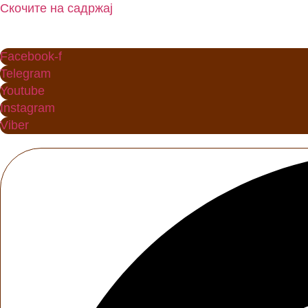
Скочите на садржај
Facebook-f
Telegram
Youtube
Instagram
Viber