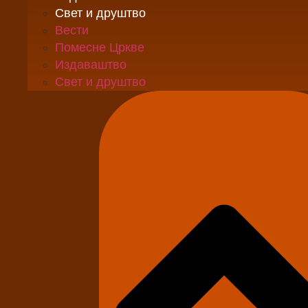
Свет и друштво
Вести
Помесне Цркве
Издаваштво
Свет и друштво