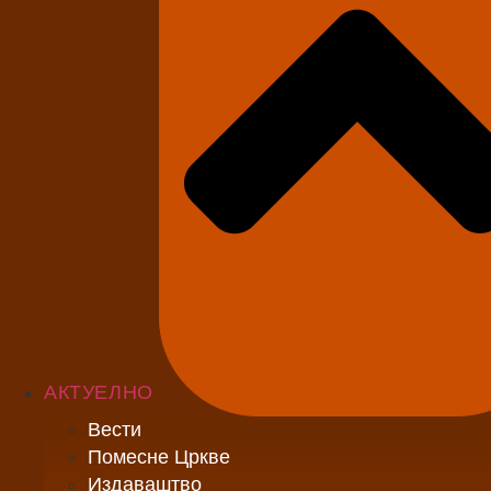
АКТУЕЛНО
Вести
Помесне Цркве
Издаваштво