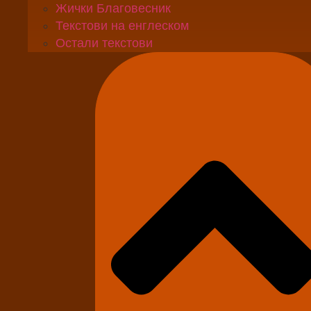
Жички Благовесник
Текстови на енглеском
Остали текстови