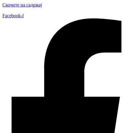
Скочите на садржај
Facebook-f