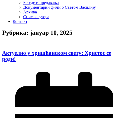
Беседе и предавања
Документарни филм о Светом Василију
Архива
Списак аутора
Контакт
Рубрика: јануар 10, 2025
Актуелно у хришћанском свету: Христос се
роди!