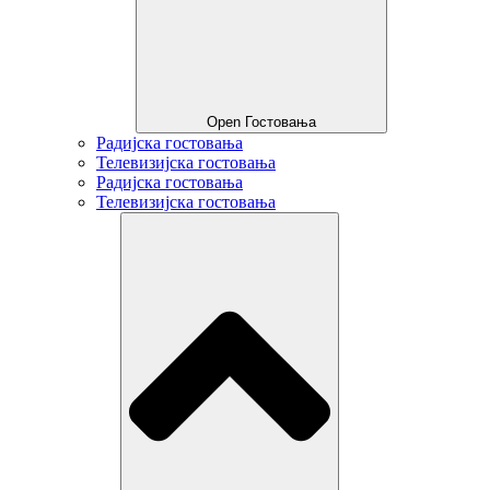
Open Гостовања
Радијска гостовања
Телевизијска гостовања
Радијска гостовања
Телевизијска гостовања