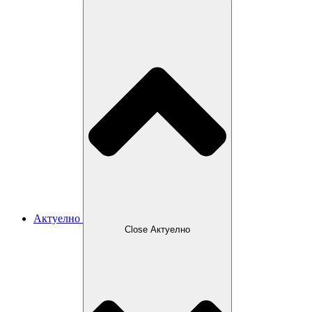
Актуелно
Close Актуелно