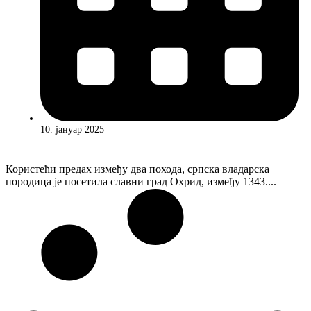
10. јануар 2025
Користећи предах између два похода, српска владарска
породица је посетила славни град Охрид, између 1343....