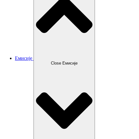
Емисије
Close Емисије