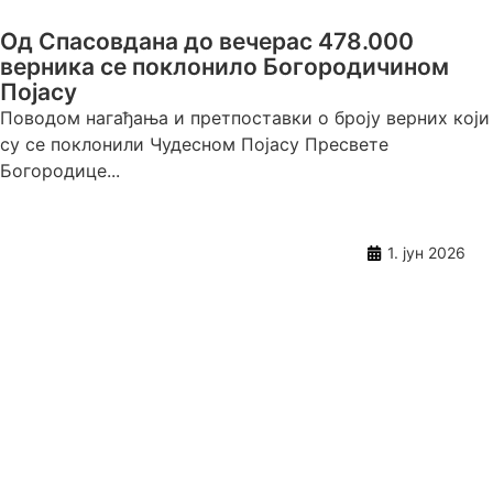
Од Спасовдана до вечерас 478.000
верника се поклонило Богородичином
Појасу
Поводом нагађања и претпоставки о броју верних који
су се поклонили Чудесном Појасу Пресвете
Богородице...
1. јун 2026