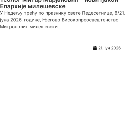
Епархије милешевске
У Недељу трећу по празнику свете Педесетнице, 8/21.
јуна 2026. године, Његово Високопреосвештенство
Митрополит милешевски...
21. јун 2026