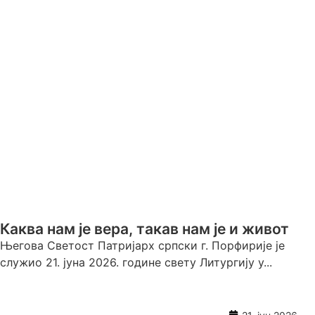
Каква нам је вера, такав нам је и живот
Његова Светост Патријарх српски г. Порфирије је
служио 21. јуна 2026. године свету Литургију у...