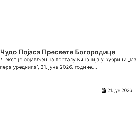
Чудо Појаса Пресвете Богородице
*Текст је објављен на порталу Кинонија у рубрици „Из
пера уредника“, 21. јуна 2026. године....
21. јун 2026