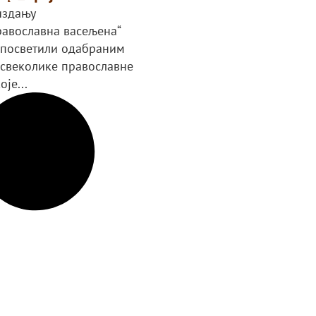
издању
равославна васељена“
 посветили одабраним
 свеколике православне
оје...