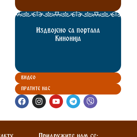
Издвојено са портала
Кинонија
ВИДЕО
ПРАТИТЕ НАС
акту
Придружите нам се: