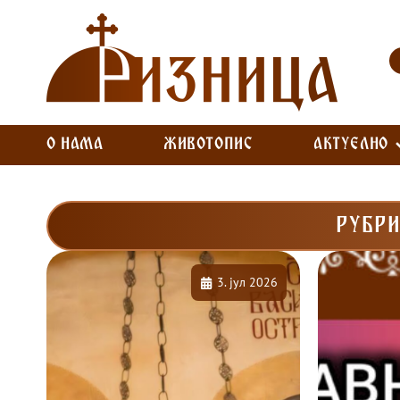
О НАМА
ЖИВОТОПИС
АКТУЕЛНО
РУБРИ
3. јул 2026