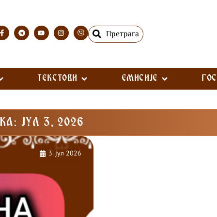
Претрага
ТЕКСТОВИ
ЕМИСИЈЕ
ГО
КА: ЈУЛ 3, 2026
3. јул 2026