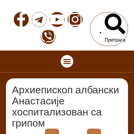
Претрага
Архиепископ албански
Анастасије
хоспитализован са
грипом