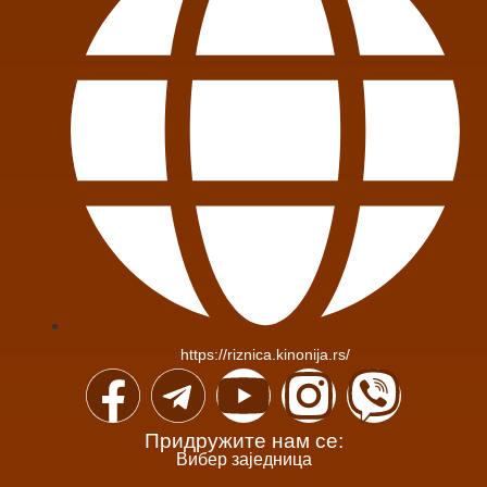
https://riznica.kinonija.rs/
Придружите нам се:
Вибер заједница