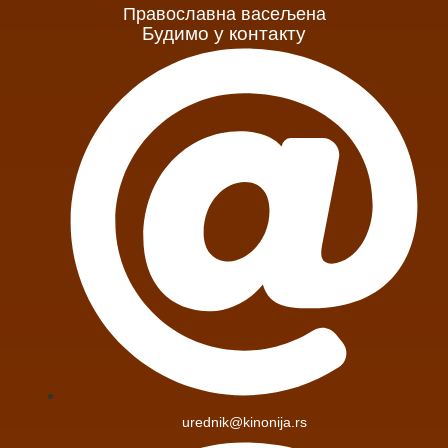
Православна васељена
Будимо у контакту
urednik@kinonija.rs