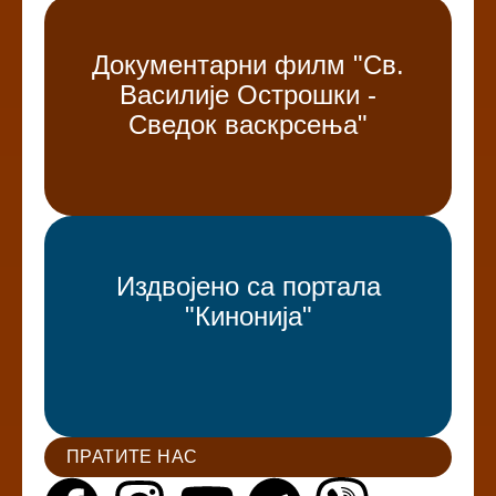
Документарни филм "Св.
Василије Острошки -
Сведок васкрсења"
Издвојено са портала
"Кинонија"
ПРАТИТЕ НАС