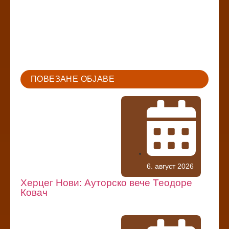
ПОВЕЗАНЕ ОБЈАВЕ
6. август 2026
Херцег Нови: Ауторско вече Теодоре
Ковач