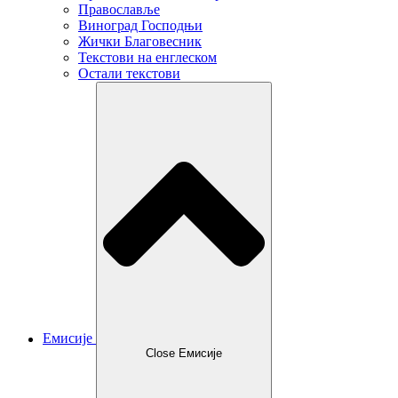
Православље
Виноград Господњи
Жички Благовесник
Текстови на енглеском
Остали текстови
Емисије
Close Емисије