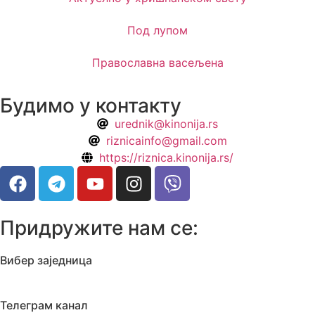
Под лупом
Православна васељена
Будимо у контакту
urednik@kinonija.rs
riznicainfo@gmail.com
https://riznica.kinonija.rs/
Придружите нам се:
Вибер заједница
Телеграм канал