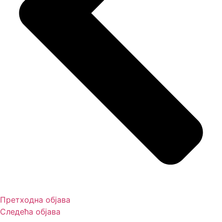
Претходна објава
Следећа објава