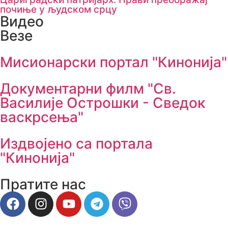
почиње у људском срцу
Видео
Везе
Мисионарски портал "Кинонија"
Документарни филм "Св.
Василије Острошки - Сведок
васкрсења"
Издвојено са портала
"Кинонија"
Пратите нас