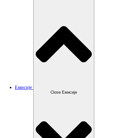
Емисије
Close Емисије