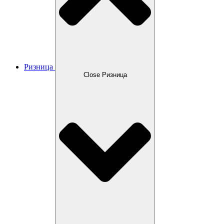
Ризница
Close Ризница