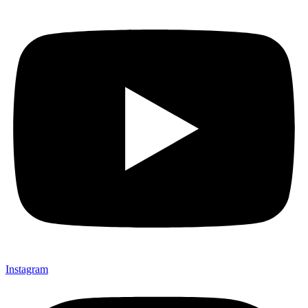
Instagram