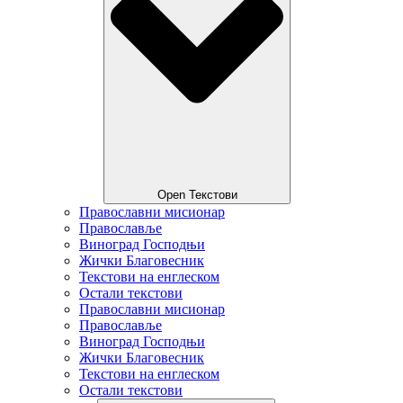
Open Текстови
Православни мисионар
Православље
Виноград Господњи
Жички Благовесник
Текстови на енглеском
Остали текстови
Православни мисионар
Православље
Виноград Господњи
Жички Благовесник
Текстови на енглеском
Остали текстови