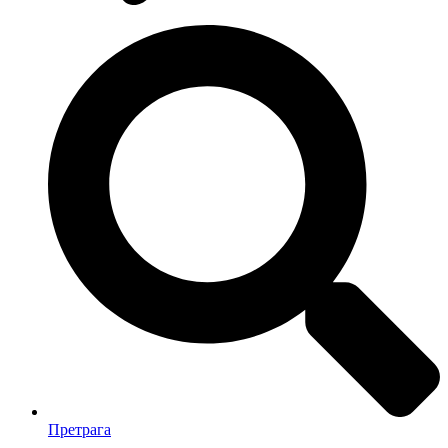
Претрага