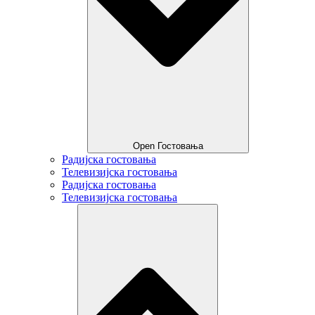
Open Гостовања
Радијска гостовања
Телевизијска гостовања
Радијска гостовања
Телевизијска гостовања