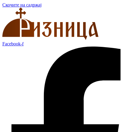
Скочите на садржај
Facebook-f