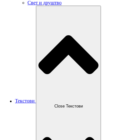
Свет и друштво
Текстови
Close Текстови