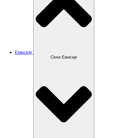
Емисије
Close Емисије