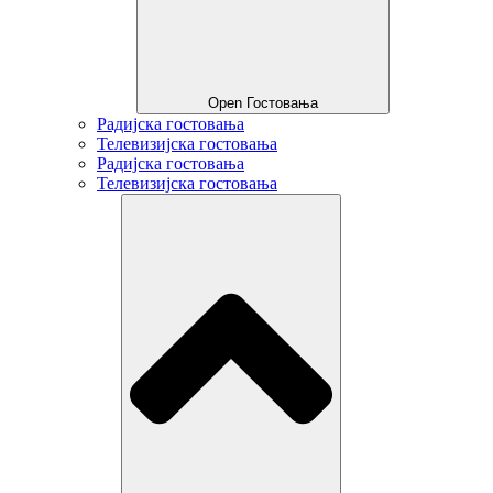
Open Гостовања
Радијска гостовања
Телевизијска гостовања
Радијска гостовања
Телевизијска гостовања