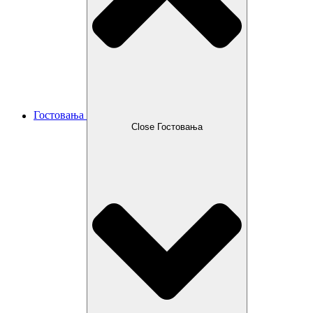
Гостовања
Close Гостовања