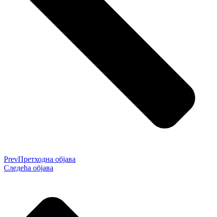
Prev
Претходна објава
Следећа објава