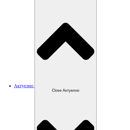
Актуелно
Close Актуелно