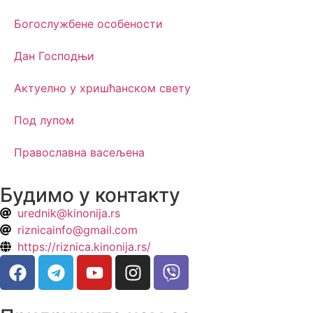
Богослужбене особености
Дан Господњи
Актуелно у хришћанском свету
Под лупом
Православна васељена
Будимо у контакту
urednik@kinonija.rs
riznicainfo@gmail.com
https://riznica.kinonija.rs/