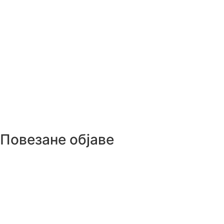
Повезане објаве