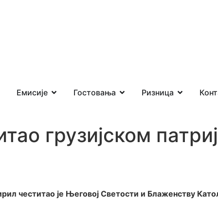
Емисије
Гостовања
Ризница
Конт
итао грузијском патр
ирил честитао је Његовој Светости и Блаженству Като