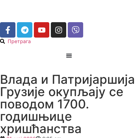
Претрага
Влада и Патријаршија
Грузије окупљају се
поводом 1700.
годишњице
хришћанства