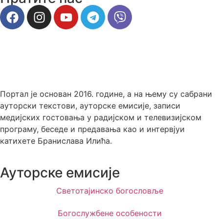
Портал је основан 2016. године, а на њему су сабрани
ауторски текстови, ауторске емисије, записи
медијских гостовања у радијском и телевизијском
програму, беседе и предавања као и интервјуи
катихете Бранислава Илића.
Ауторске емисије
Светотајинско богословље
Богослужбене особености