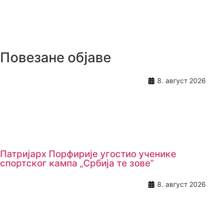
Повезане објаве
8. август 2026
Патријарх Порфирије угостио ученике
спортског кампа „Србија те зове”
8. август 2026