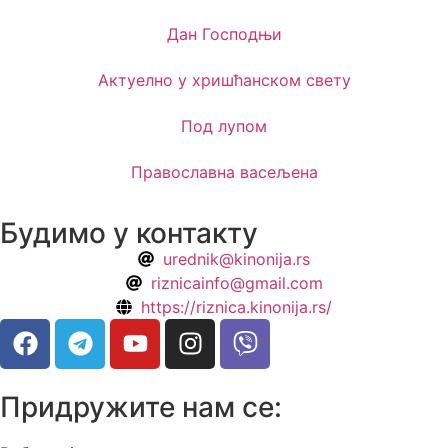
Дан Господњи
Актуелно у хришћанском свету
Под лупом
Православна васељена
Будимо у контакту
urednik@kinonija.rs
riznicainfo@gmail.com
https://riznica.kinonija.rs/
Придружите нам се: