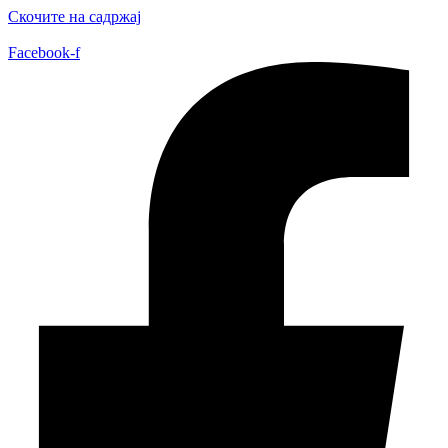
Скочите на садржај
Facebook-f