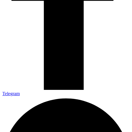
Telegram