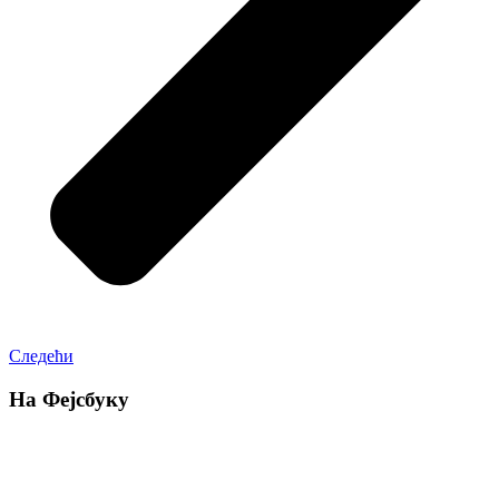
Следећи
На Фејсбуку