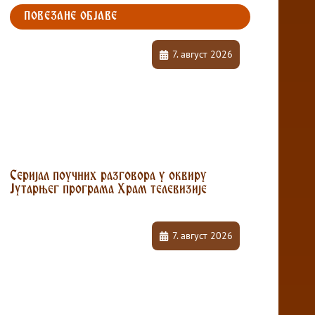
ПОВЕЗАНЕ ОБЈАВЕ
7. август 2026
Серијал поучних разговора у оквиру
Јутарњег програма Храм телевизије
7. август 2026