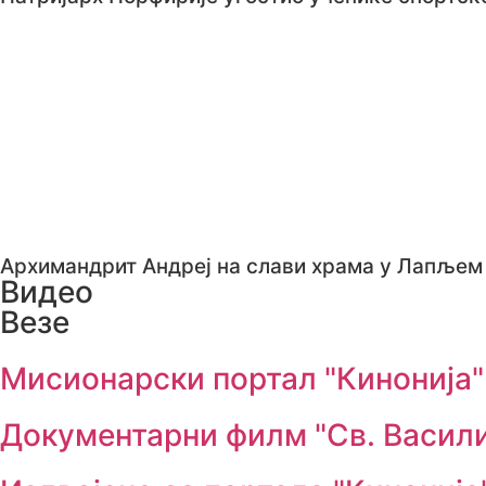
Архимандрит Андреј на слави храма у Лапљем 
Видео
Везе
Мисионарски портал "Кинонија"
Документарни филм "Св. Васил