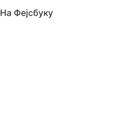
На Фејсбуку