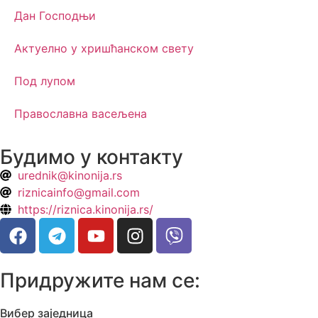
Дан Господњи
Актуелно у хришћанском свету
Под лупом
Православна васељена
Будимо у контакту
urednik@kinonija.rs
riznicainfo@gmail.com
https://riznica.kinonija.rs/
Придружите нам се:
Вибер заједница