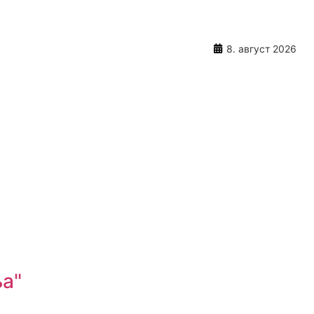
8. август 2026
ња"