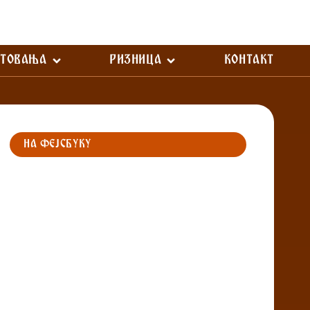
СТОВАЊА
РИЗНИЦА
КОНТАКТ
НА ФЕЈСБУКУ