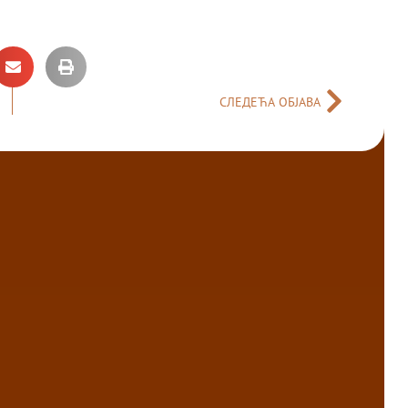
СЛЕДЕЋА ОБЈАВА