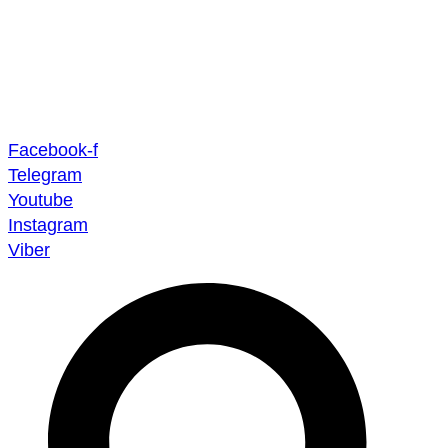
Скочите
на
садржај
Facebook-f
Telegram
Youtube
Instagram
Viber