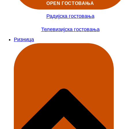
OPEN ГОСТОВАЊА
Радијска гостовања
Телевизијска гостовања
Ризница