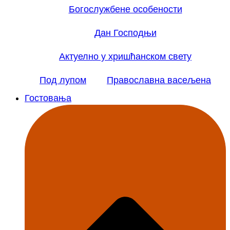
Богослужбене особености
Дан Господњи
Актуелно у хришћанском свету
Под лупом
Православна васељена
Гостовања