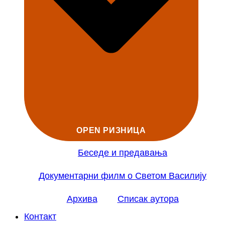
OPEN РИЗНИЦА
Беседе и предавања
Документарни филм о Светом Василију
Архива
Списак аутора
Контакт