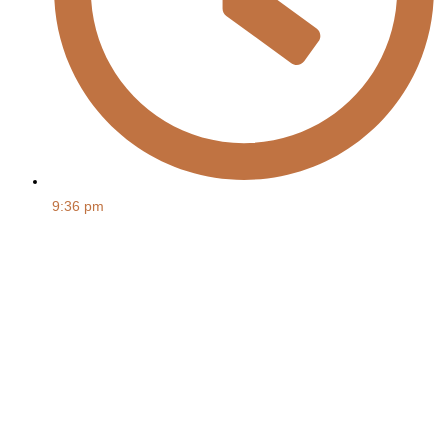
9:36 pm