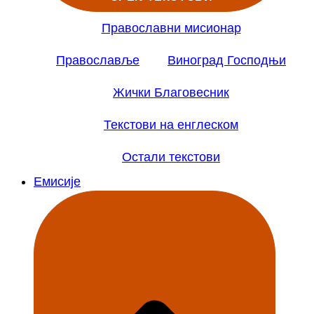
Православни мисионар
Православље
Виноград Господњи
Жички Благовесник
Текстови на енглеском
Остали текстови
Емисије