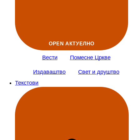
OPEN АКТУЕЛНО
Вести
Помесне Цркве
Издаваштво
Свет и друштво
Текстови