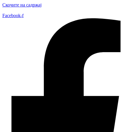
Скочите на садржај
Facebook-f