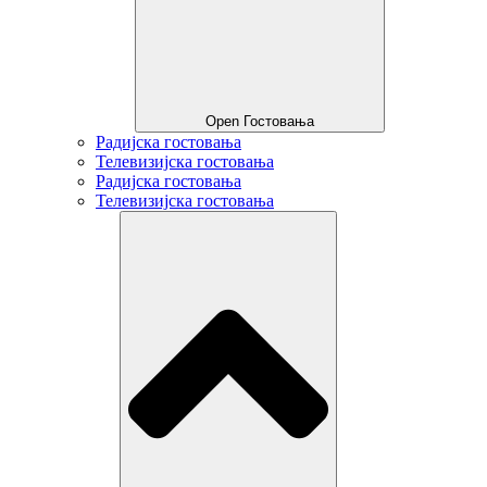
Open Гостовања
Радијска гостовања
Телевизијска гостовања
Радијска гостовања
Телевизијска гостовања