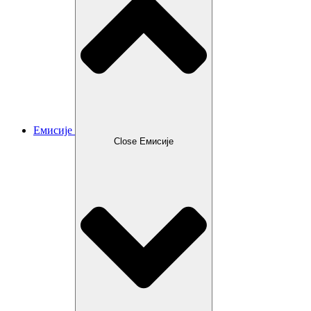
Емисије
Close Емисије