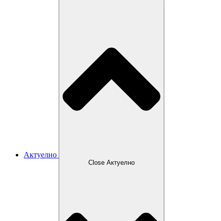
Актуелно
Close Актуелно