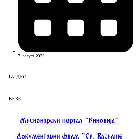
7. август 2026
ВИДЕО
ВЕЗЕ
Мисионарски портал "Кинонија"
Документарни филм "Св. Василије