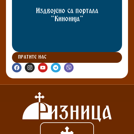
Издвојено са портала
"Кинонија"
ПРАТИТЕ НАС