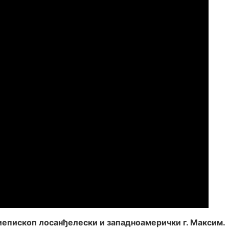
епископ лосанђелески и западноамерички г. Максим.