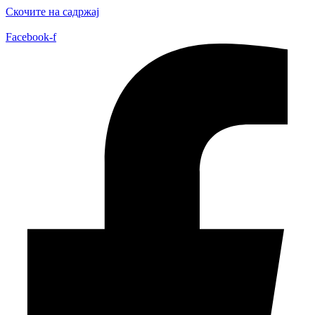
Скочите на садржај
Facebook-f