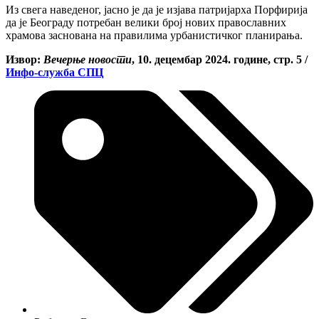
Из свега наведеног, јасно је да је изјава патријарха Порфирија
да је Београду потребан велики број нових православних
храмова заснована на правилима урбанистичког планирања.
Извор:
Вечерње новости
, 10. децембар 2024. године, стр. 5 /
Инфо-служба СПЦ