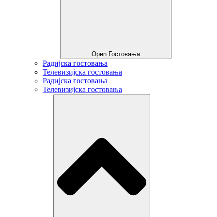
Open Гостовања
Радијска гостовања
Телевизијска гостовања
Радијска гостовања
Телевизијска гостовања