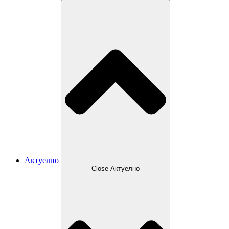
Актуелно
Close Актуелно