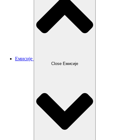
Емисије
Close Емисије