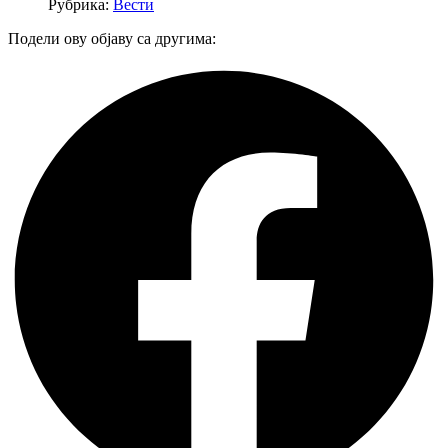
Рубрика:
Вести
Подели ову објаву са другима: