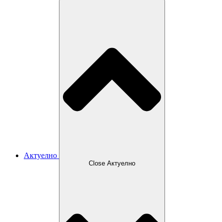
Актуелно
Close Актуелно