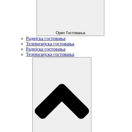
Open Гостовања
Радијска гостовања
Телевизијска гостовања
Радијска гостовања
Телевизијска гостовања