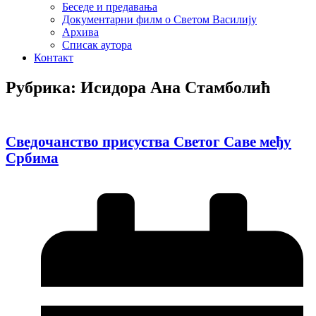
Беседе и предавања
Документарни филм о Светом Василију
Архива
Списак аутора
Контакт
Рубрика: Исидора Ана Стамболић
Сведочанство присуства Светог Саве међу
Србима