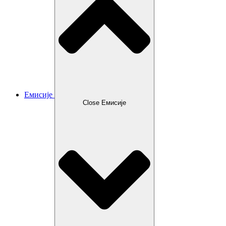
Емисије
Close Емисије