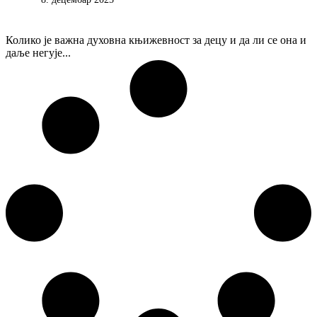
Колико је важна духовна књижевност за децу и да ли се она и
даље негује...