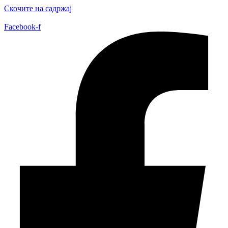
Скочите на садржај
Facebook-f