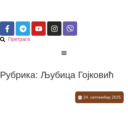
Претрага
Рубрика: Љубица Гојковић
24. септембар 2025