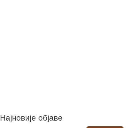
Најновије објаве