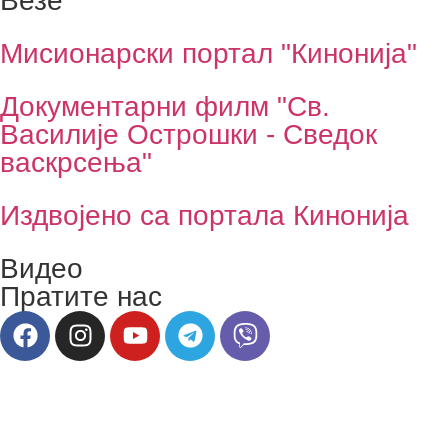
Везе
Мисионарски портал "Кинонија"
Документарни филм "Св.
Василије Острошки - Сведок
васкрсења"
Издвојено са портала Кинонија
Видео
Пратите нас