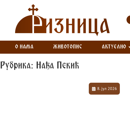
О НАМА
ЖИВОТОПИС
АКТУЕЛНО
Рубрика: Нађа Пекић
8. јул 2026