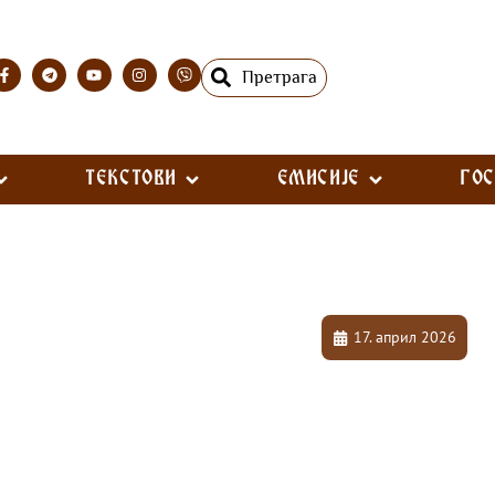
Претрага
ТЕКСТОВИ
ЕМИСИЈЕ
ГО
17. април 2026