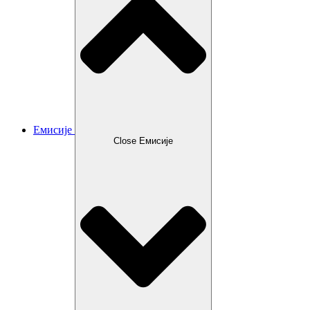
Емисије
Close Емисије