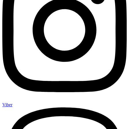
Viber