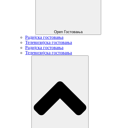
Open Гостовања
Радијска гостовања
Телевизијска гостовања
Радијска гостовања
Телевизијска гостовања