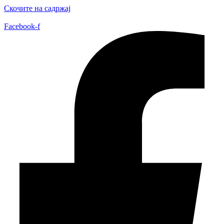
Скочите на садржај
Facebook-f