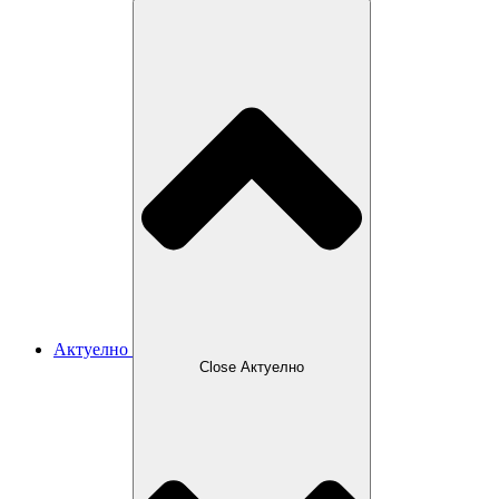
Актуелно
Close Актуелно