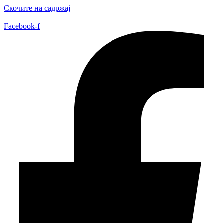
Скочите на садржај
Facebook-f