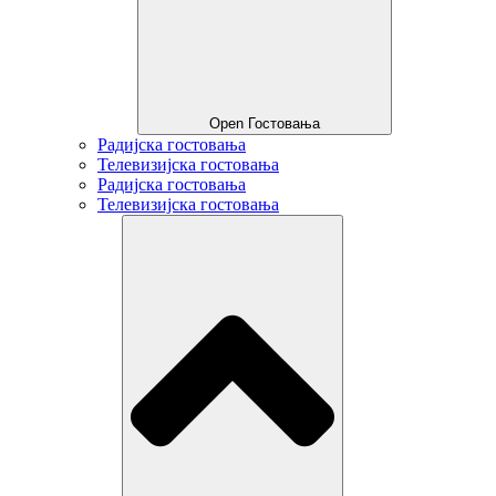
Open Гостовања
Радијска гостовања
Телевизијска гостовања
Радијска гостовања
Телевизијска гостовања