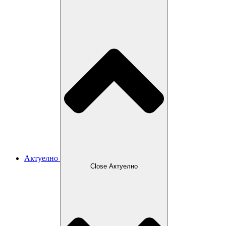
Актуелно
Close Актуелно