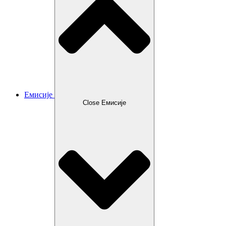
Емисије
Close Емисије