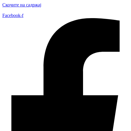
Скочите на садржај
Facebook-f