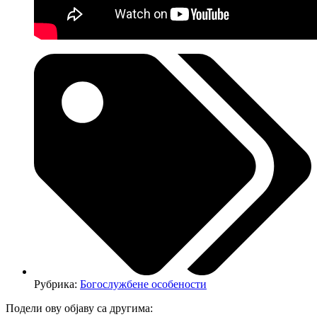
Рубрика:
Богослужбене особености
Подели ову објаву са другима: