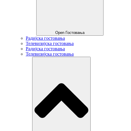
Open Гостовања
Радијска гостовања
Телевизијска гостовања
Радијска гостовања
Телевизијска гостовања