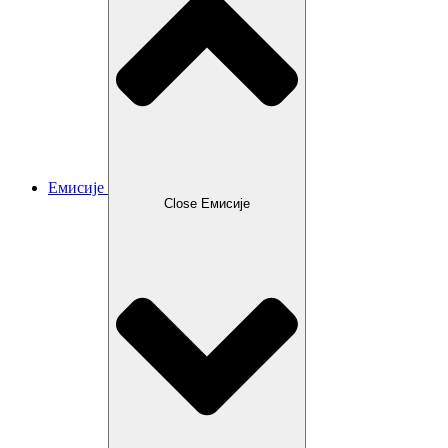
Емисије
Close Емисије