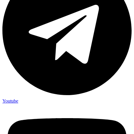
Youtube