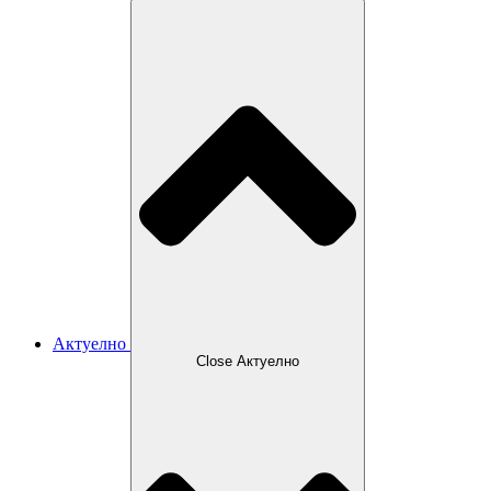
Актуелно
Close Актуелно