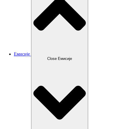
Емисије
Close Емисије