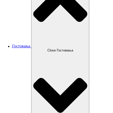
Гостовања
Close Гостовања