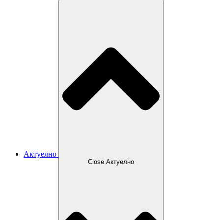
Актуелно
Close Актуелно