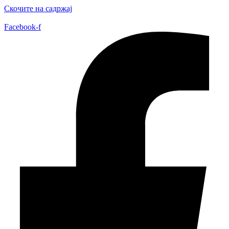
Скочите на садржај
Facebook-f