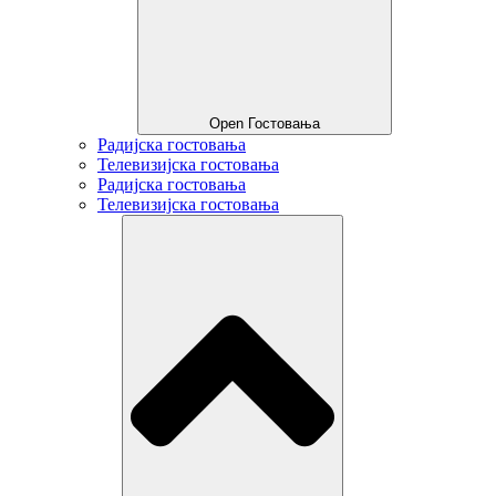
Open Гостовања
Радијска гостовања
Телевизијска гостовања
Радијска гостовања
Телевизијска гостовања