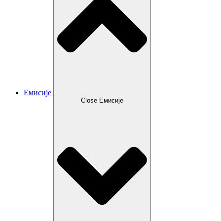
Емисије
Close Емисије