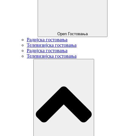
Open Гостовања
Радијска гостовања
Телевизијска гостовања
Радијска гостовања
Телевизијска гостовања