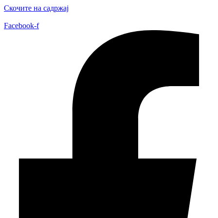
Скочите на садржај
Facebook-f