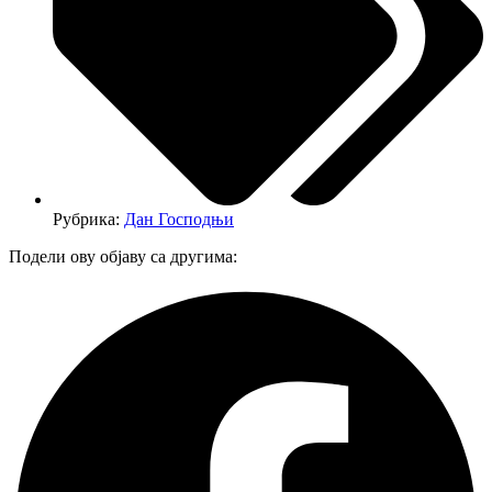
Рубрика:
Дан Господњи
Подели ову објаву са другима: