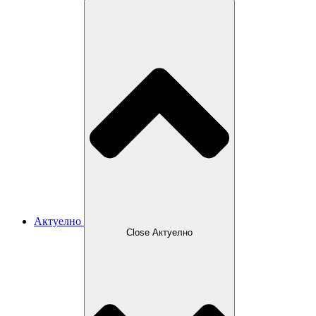
Актуелно
Close Актуелно