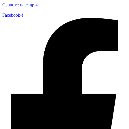
Скочите на садржај
Facebook-f