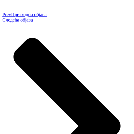
Prev
Претходна објава
Следећа објава