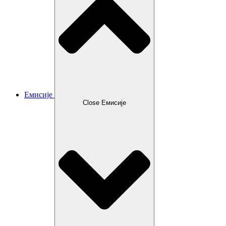
Емисије
Close Емисије