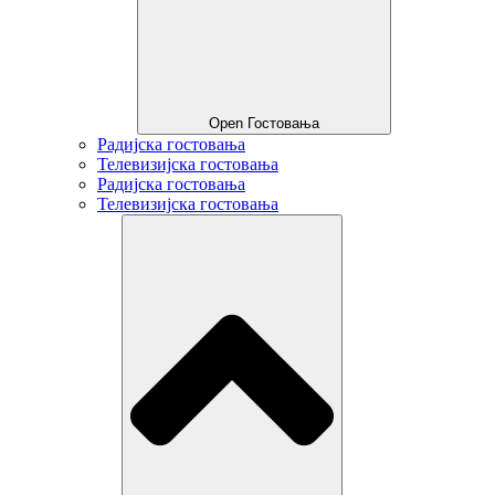
Open Гостовања
Радијска гостовања
Телевизијска гостовања
Радијска гостовања
Телевизијска гостовања