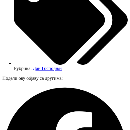
Рубрика:
Дан Господњи
Подели ову објаву са другима: