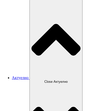
Актуелно
Close Актуелно