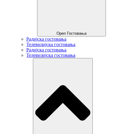
Open Гостовања
Радијска гостовања
Телевизијска гостовања
Радијска гостовања
Телевизијска гостовања