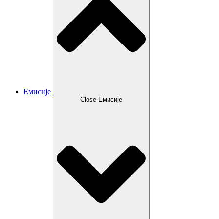
Емисије
Close Емисије