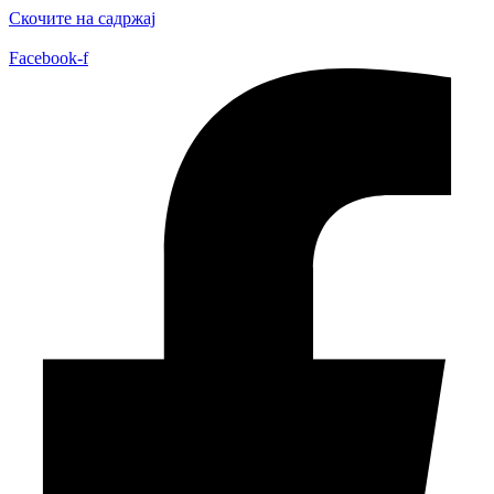
Скочите на садржај
Facebook-f