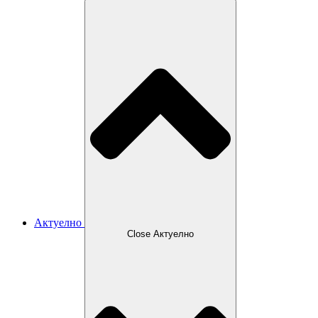
Актуелно
Close Актуелно