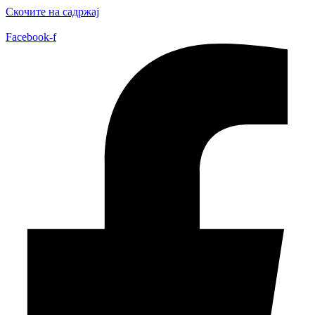
Скочите на садржај
Facebook-f