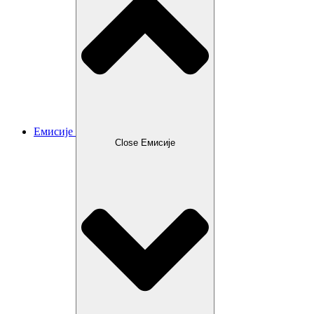
Емисије
Close Емисије