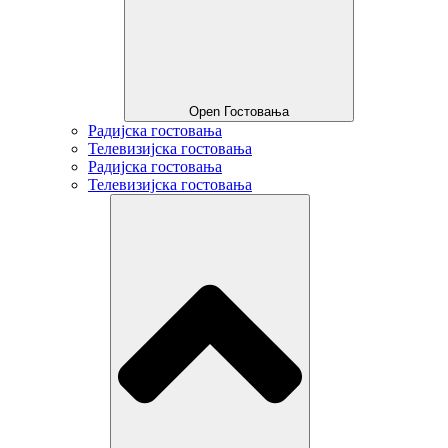
Open Гостовања
Радијска гостовања
Телевизијска гостовања
Радијска гостовања
Телевизијска гостовања