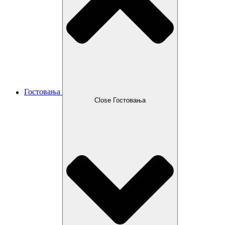
Гостовања
Close Гостовања