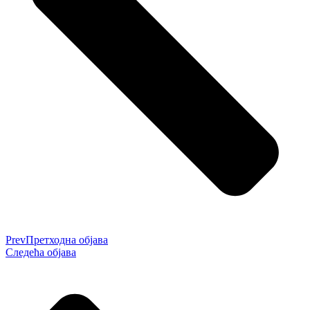
Prev
Претходна објава
Следећа објава