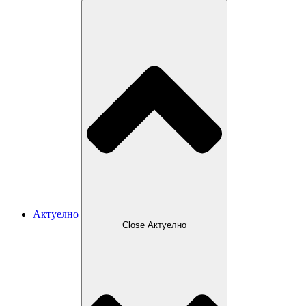
Актуелно
Close Актуелно