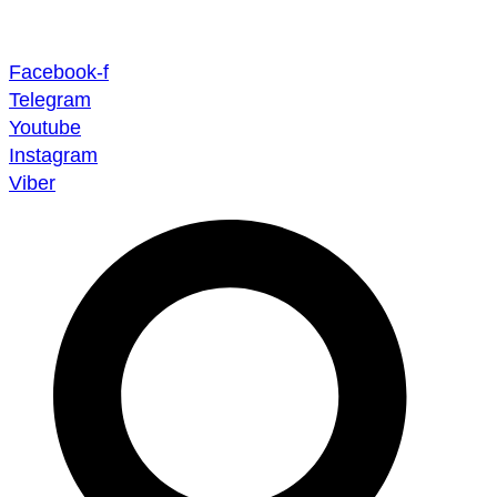
Скочите
на
Facebook-f
садржај
Telegram
Youtube
Instagram
Viber