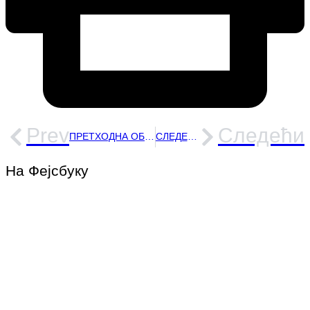
Prev
Следећи
ПРЕТХОДНА ОБЈАВА
СЛЕДЕЋА ОБЈАВА
На Фејсбуку