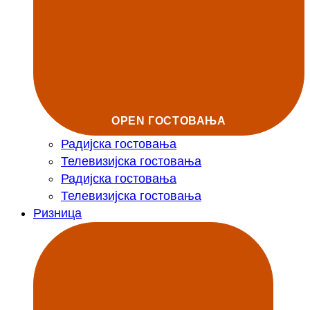
OPEN ГОСТОВАЊА
Радијска гостовања
Телевизијска гостовања
Радијска гостовања
Телевизијска гостовања
Ризница