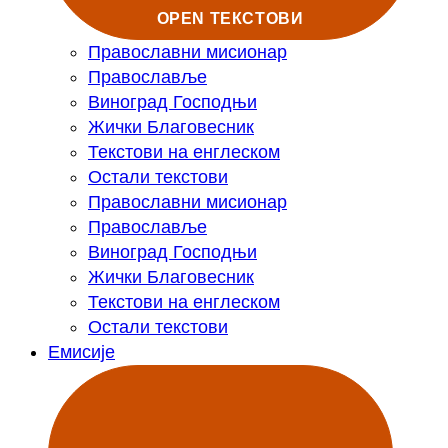
OPEN ТЕКСТОВИ
Православни мисионар
Православље
Виноград Господњи
Жички Благовесник
Текстови на енглеском
Остали текстови
Православни мисионар
Православље
Виноград Господњи
Жички Благовесник
Текстови на енглеском
Остали текстови
Емисије