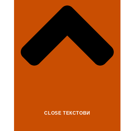
CLOSE ТЕКСТОВИ