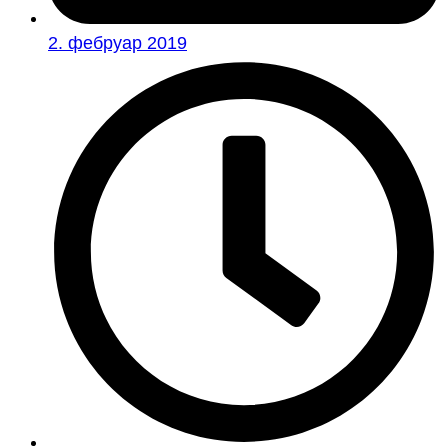
2. фебруар 2019