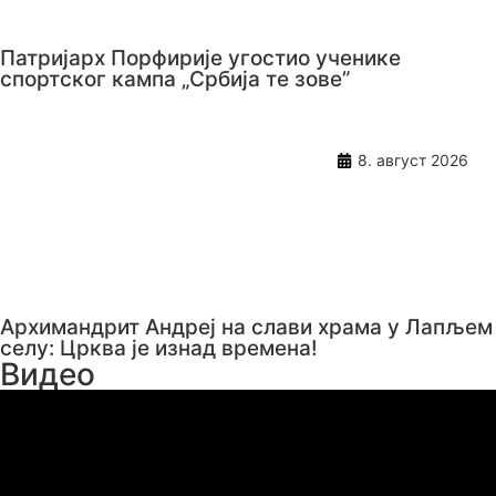
Патријарх Порфирије угостио ученике
спортског кампа „Србија те зове”
8. август 2026
Архимандрит Андреј на слави храма у Лапљем
селу: Црква је изнад времена!
Видео