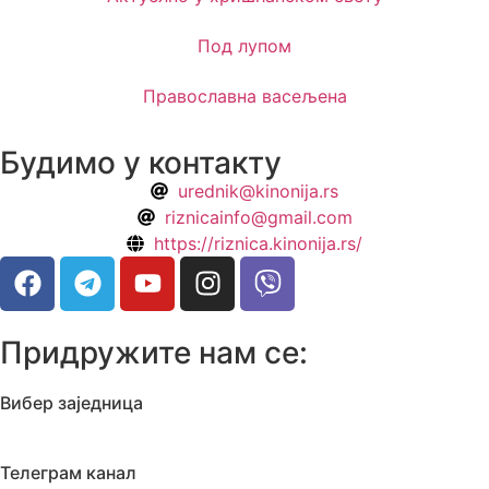
Под лупом
Православна васељена
Будимо у контакту
urednik@kinonija.rs
riznicainfo@gmail.com
https://riznica.kinonija.rs/
Придружите нам се:
Вибер заједница
Телеграм канал