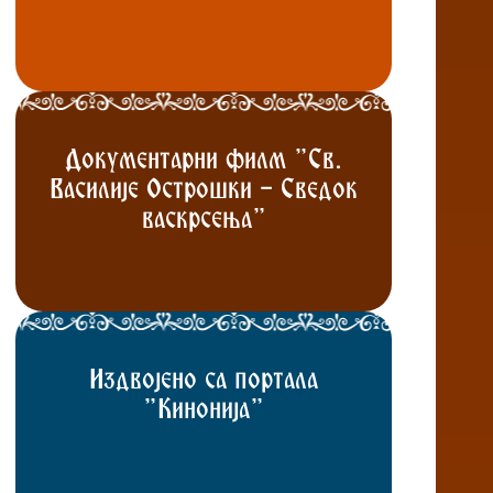
Документарни филм "Св.
Василије Острошки - Сведок
васкрсења"
Издвојено са портала
"Кинонија"