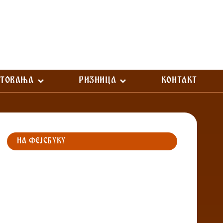
СТОВАЊА
РИЗНИЦА
КОНТАКТ
НА ФЕЈСБУКУ