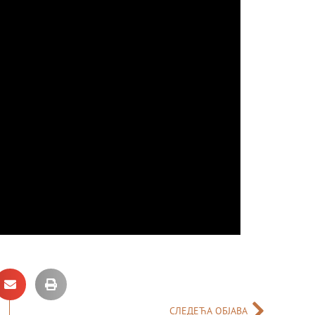
СЛЕДЕЋА ОБЈАВА