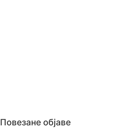
Повезане објаве