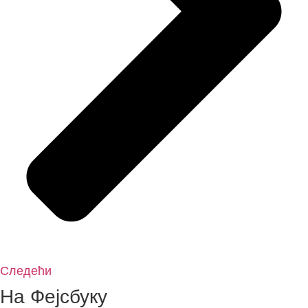
Следећи
На Фејсбуку