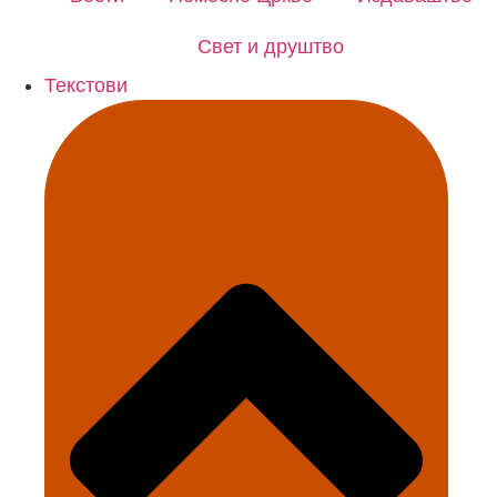
Свет и друштво
Текстови