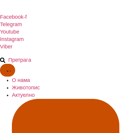
Скочите
на
Facebook-f
садржај
Telegram
Youtube
Instagram
Viber
Претрага
О нама
Животопис
Актуелно