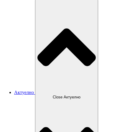
Актуелно
Close Актуелно