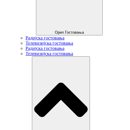
Open Гостовања
Радијска гостовања
Телевизијска гостовања
Радијска гостовања
Телевизијска гостовања