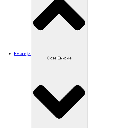
Емисије
Close Емисије