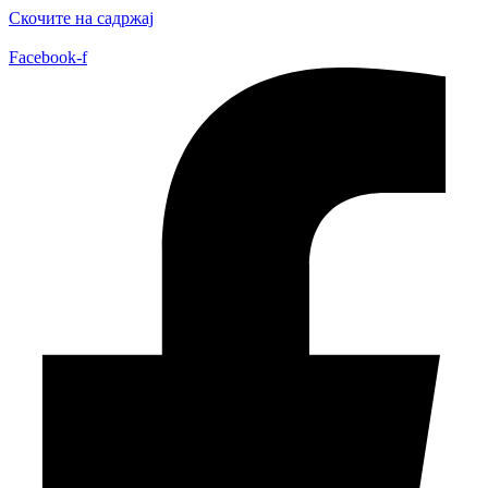
Скочите на садржај
Facebook-f