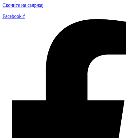
Скочите на садржај
Facebook-f