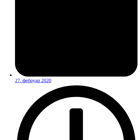
27. фебруар 2020