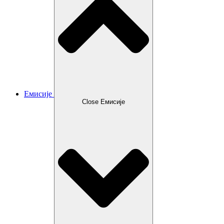
Емисије
Close Емисије