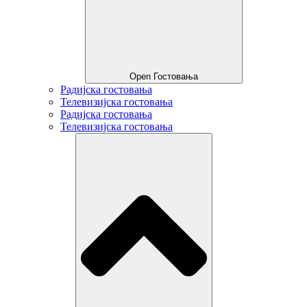
Open Гостовања
Радијска гостовања
Телевизијска гостовања
Радијска гостовања
Телевизијска гостовања