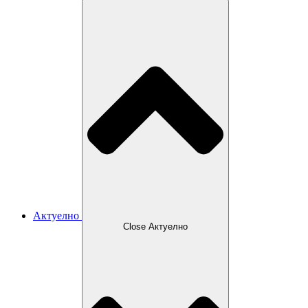
Актуелно
Close Актуелно