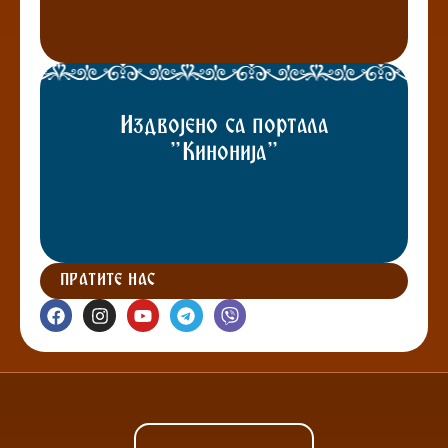
Издвојено са портала
"Кинонија"
ПРАТИТЕ НАС