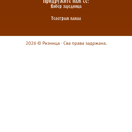
Придружите нам се:
Вибер заједница
Телеграм канал
2026 © Ризница · Сва права задржана.