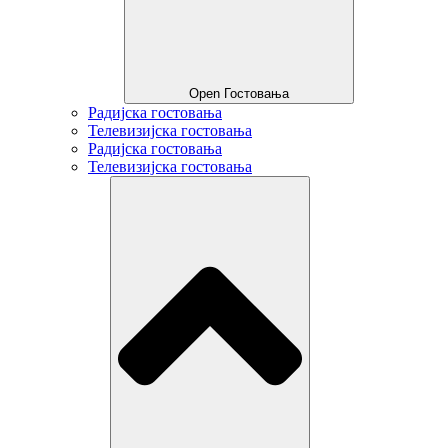
Open Гостовања
Радијска гостовања
Телевизијска гостовања
Радијска гостовања
Телевизијска гостовања