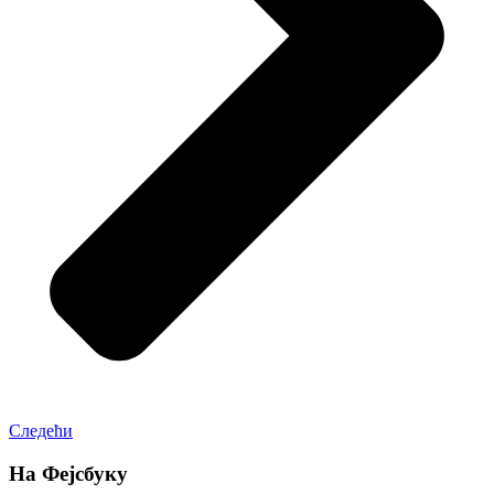
Следећи
На Фејсбуку