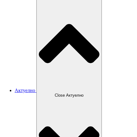
Актуелно
Close Актуелно