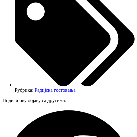
Рубрика:
Радијска гостовања
Подели ову објаву са другима: