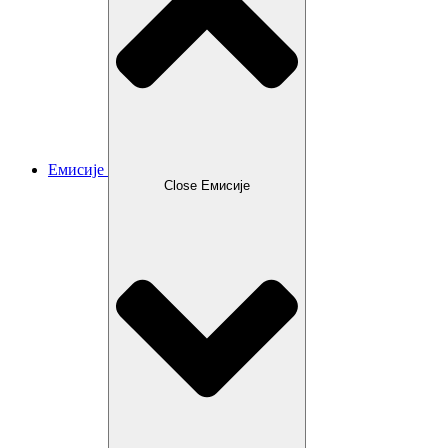
Емисије
Close Емисије