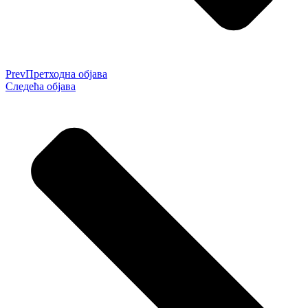
Prev
Претходна објава
Следећа објава