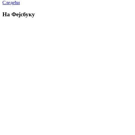
Следећи
На Фејсбуку