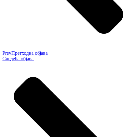
Prev
Претходна објава
Следећа објава