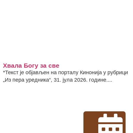
Хвала Богу за све
*Текст је објављен на порталу Кинонија у рубрици
„Из пера уредника“, 31. јула 2026. године....