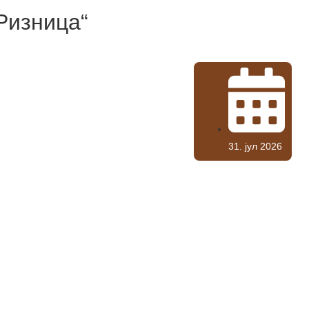
Ризница“
31. јул 2026