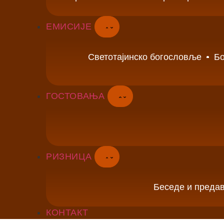
ЕМИСИЈЕ
Светотајинско богословље
Бо
ГОСТОВАЊА
РИЗНИЦА
Беседе и преда
КОНТАКТ