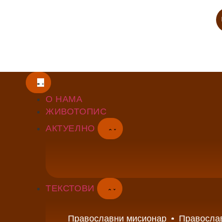
О НАМА
ЖИВОТОПИС
АКТУЕЛНО
ТЕКСТОВИ
Православни мисионар
Правосла