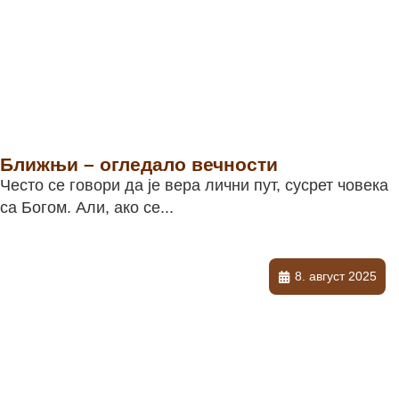
Ближњи – огледало вечности
Често се говори да је вера лични пут, сусрет човека
са Богом. Али, ако се...
8. август 2025