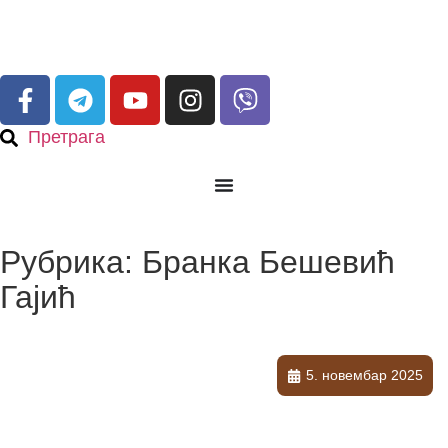
Претрага
Рубрика: Бранка Бешевић
Гајић
5. новембар 2025