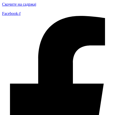
Скочите на садржај
Facebook-f