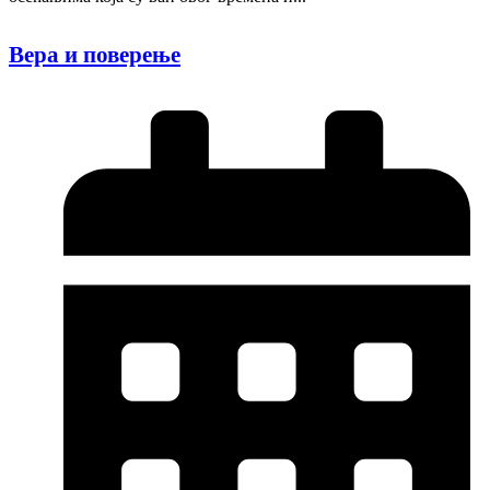
Вера и поверење