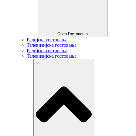
Open Гостовања
Радијска гостовања
Телевизијска гостовања
Радијска гостовања
Телевизијска гостовања