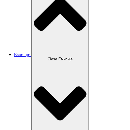
Емисије
Close Емисије