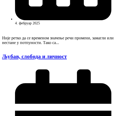
4. фебруар 2025
Није ретко да се временом значење речи промени, замагли или
нестане у потпуности. Тако са...
Љубав, слобода и личност