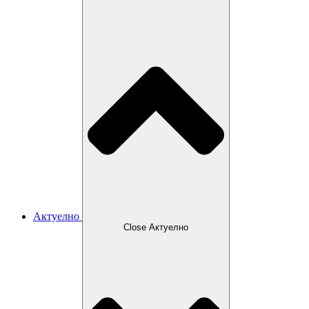
Актуелно
Close Актуелно