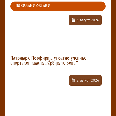
ПОВЕЗАНЕ ОБЈАВЕ
8. август 2026
Патријарх Порфирије угостио ученике
спортског кампа „Србија те зове”
8. август 2026