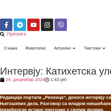
Претрага
О нама
Животопис
Актуелно
Текстови
Интервју: Катихетска у
24. децембар 2024
1:43 pm
Редакција портала „Ризница“, доноси интервју с
Његошевих дела. Разговор са младом никшићанко
јеванђелске истине преточио у својим делима.