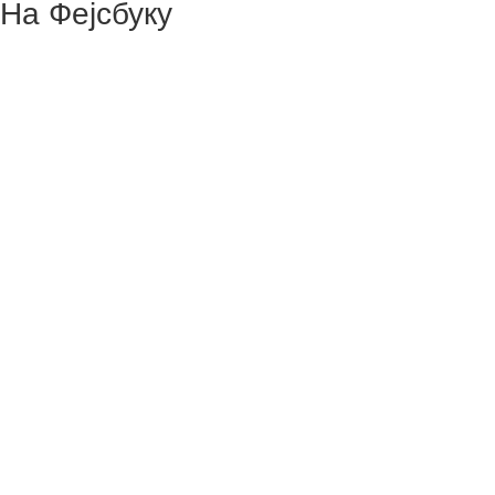
На Фејсбуку