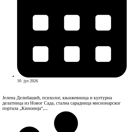
10. јул 2026
Јелена Делибашић, психолог, књижевница и културна
делатница из Новог Сада, стална сарадница мисионарског
портала „Кинонија“,...