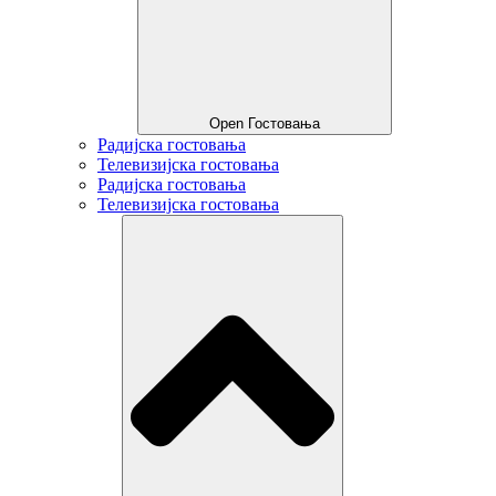
Open Гостовања
Радијска гостовања
Телевизијска гостовања
Радијска гостовања
Телевизијска гостовања