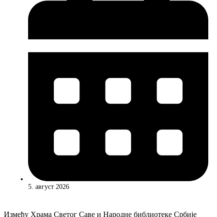
5. август 2026
Између Храма Светог Саве и Народне библиотеке Србије