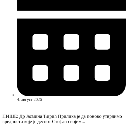
4. август 2026
ПИШЕ: Др Јасмина Ћирић Прилика је да поново утврдимо
вредности које је деспот Стефан својим...