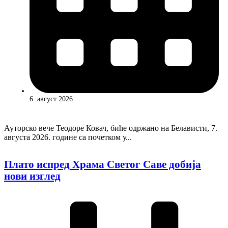
6. август 2026
Ауторско вече Теодоре Ковач, биће одржано на Белависти, 7.
августа 2026. године са почетком у...
Плато испред Храма Светог Саве добија
нови изглед