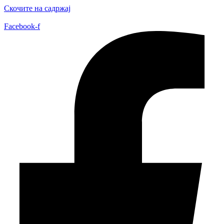
Скочите на садржај
Facebook-f