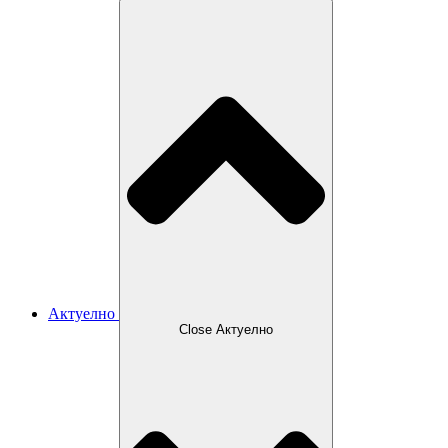
Актуелно
Close Актуелно