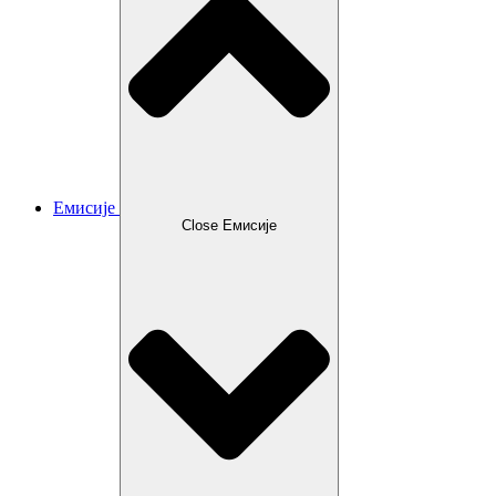
Емисије
Close Емисије